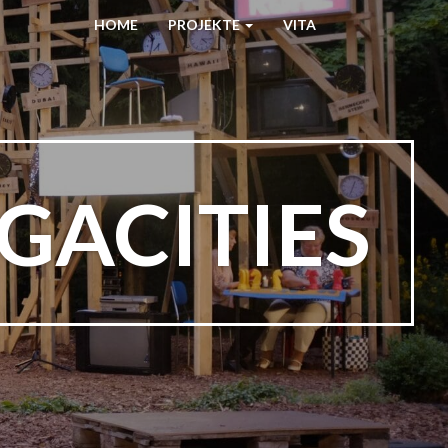
HOME
PROJEKTE
VITA
GACITIES