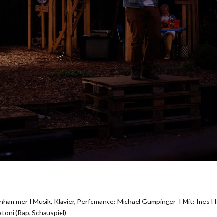
ammer I Musik, Klavier, Perfomance: Michael Gumpinger I Mit: Ines Holl
toni (Rap, Schauspiel)