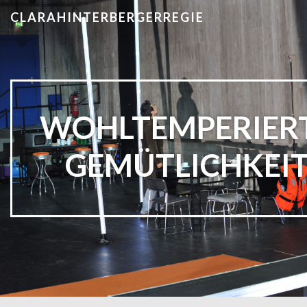
CLARAHINTERBERGERREGIE
WOHLTEMPERIER
GEMÜTLICHKEI