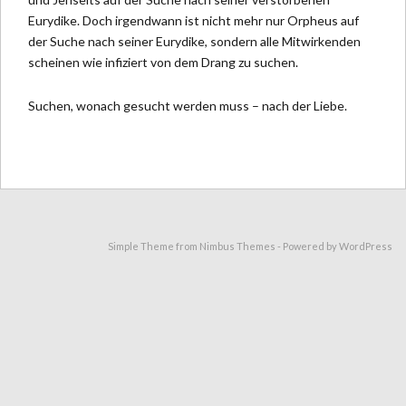
Eurydike. Doch irgendwann ist nicht mehr nur Orpheus auf
der Suche nach seiner Eurydike, sondern alle Mitwirkenden
scheinen wie infiziert von dem Drang zu suchen.
Suchen, wonach gesucht werden muss – nach der Liebe.
Simple Theme from
Nimbus Themes
- Powered by
WordPress