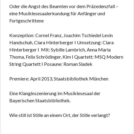
Oder die Angst des Beamten vor dem Präzedenzfall –
eine Musiklesesaalerkundung für Anfänger und
Fortgeschrittene
Konzeption: Cornel Franz, Joachim Tschiedel Levin
Handschuh, Clara Hinterberger I Umsetzung: Clara
Hinterberger I Mit: Sybille Lambrich, Anna Maria
Thoma, Felix Schrödinger, Kim I Quartett: MSQ Modern
String Quartett I Posaune: Roman Sladek
Premiere: April 2013, Staatsbibliothek München
Eine Klanginszenierung im Musiklesesaal der
Bayerischen Staatsbibliothek.
Wie still ist Stille an einem Ort, der Stille verlangt?